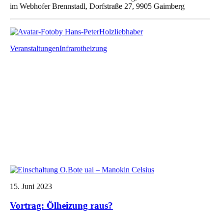
im Webhofer Brennstadl, Dorfstraße 27, 9905 Gaimberg
by Hans-Peter
Holzliebhaber
Veranstaltungen
Infrarotheizung
15. Juni 2023
Vortrag: Ölheizung raus?