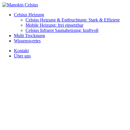
Celsius Heizung
Celsius Heizung & Entfeuchtung: Stark & Effizient
Mobile Heizung: frei einsetzbar
Celsius Infrarot Saunaheizung: kraftvoll
Multi Trocknung
Wissenswertes
Kontakt
Über uns