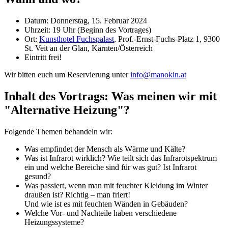
Datum: Donnerstag, 15. Februar 2024
Uhrzeit: 19 Uhr (Beginn des Vortrages)
Ort:
Kunsthotel Fuchspalast
, Prof.-Ernst-Fuchs-Platz 1, 9300
St. Veit an der Glan, Kärnten/Österreich
Eintritt frei!
Wir bitten euch um Reservierung unter
info@manokin.at
Inhalt des Vortrags: Was meinen wir mit
"Alternative Heizung"?
Folgende Themen behandeln wir:
Was empfindet der Mensch als Wärme und Kälte?
Was ist Infrarot wirklich? Wie teilt sich das Infrarotspektrum
ein und welche Bereiche sind für was gut? Ist Infrarot
gesund?
Was passiert, wenn man mit feuchter Kleidung im Winter
draußen ist? Richtig – man friert!
Und wie ist es mit feuchten Wänden in Gebäuden?
Welche Vor- und Nachteile haben verschiedene
Heizungssysteme?