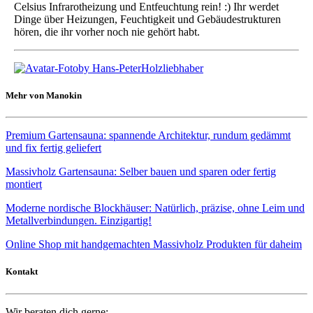
Celsius Infrarotheizung und Entfeuchtung rein! :) Ihr werdet
Dinge über Heizungen, Feuchtigkeit und Gebäudestrukturen
hören, die ihr vorher noch nie gehört habt.
by Hans-Peter
Holzliebhaber
Mehr von Manokin
Premium Gartensauna: spannende Architektur, rundum gedämmt
und fix fertig geliefert
Massivholz Gartensauna: Selber bauen und sparen oder fertig
montiert
Moderne nordische Blockhäuser: Natürlich, präzise, ohne Leim und
Metallverbindungen. Einzigartig!
Online Shop mit handgemachten Massivholz Produkten für daheim
Kontakt
Wir beraten dich gerne: