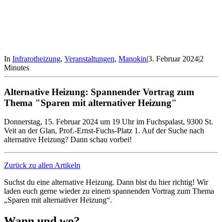
In
Infrarotheizung
,
Veranstaltungen
,
Manokin
|
3. Februar 2024
|
2
Minutes
Alternative Heizung: Spannender Vortrag zum
Thema "Sparen mit alternativer Heizung"
Donnerstag, 15. Februar 2024 um 19 Uhr im Fuchspalast, 9300 St.
Veit an der Glan, Prof.-Ernst-Fuchs-Platz 1. Auf der Suche nach
alternative Heizung? Dann schau vorbei!
Zurück zu allen Artikeln
Suchst du eine alternative Heizung. Dann bist du hier richtig! Wir
laden euch gerne wieder zu einem spannenden Vortrag zum Thema
„Sparen mit alternativer Heizung“.
Wann und wo?